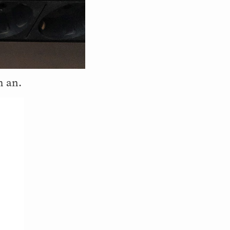
h an.