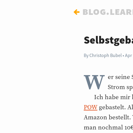
←
blog.lear
Selbstgeb
By
Christoph Bubel
Apr
W
er seine
Strom sp
Ich habe mir 
POW
gebastelt. A
Amazon bestellt. 
man nochmal 10€ 