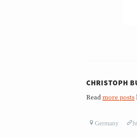
CHRISTOPH B
Read
more posts
Germany
h