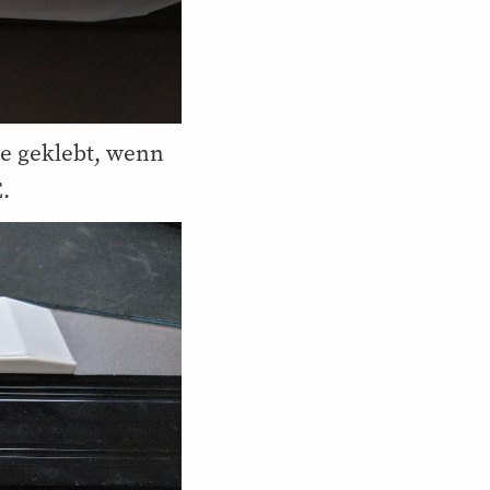
te geklebt, wenn
.