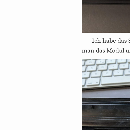
Ich habe das 
man das Modul um