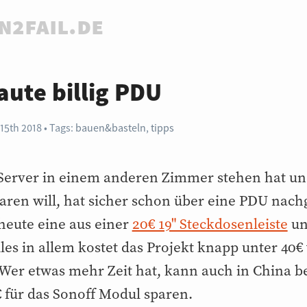
n2fail.de
aute billig PDU
 15th 2018
Tags:
bauen&basteln
,
tipps
 Server in einem anderen Zimmer stehen hat u
aren will, hat sicher schon über eine PDU nach
heute eine aus einer
20€ 19" Steckdosenleiste
un
lles in allem kostet das Projekt knapp unter 40
Wer etwas mehr Zeit hat, kann auch in China b
für das Sonoff Modul sparen.