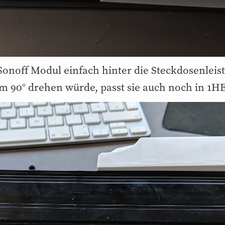
Sonoff Modul einfach hinter die Steckdosenleis
 90° drehen würde, passt sie auch noch in 1HE